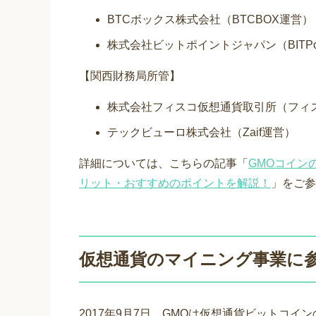
BTCボックス株式会社（BTCBOX運営）
株式会社ビットポイントジャパン（BITPo
【関西財務局所管】
株式会社フィスコ仮想通貨取引所（フィ
テックビューロ株式会社（Zaif運営）
詳細については、こちらの記事「
GMOコイン
リット・おすすめのポイントを解説！
」をご参
仮想通貨のマイニング事業に
2017年9月7日、GMOは仮想通貨ビットコ