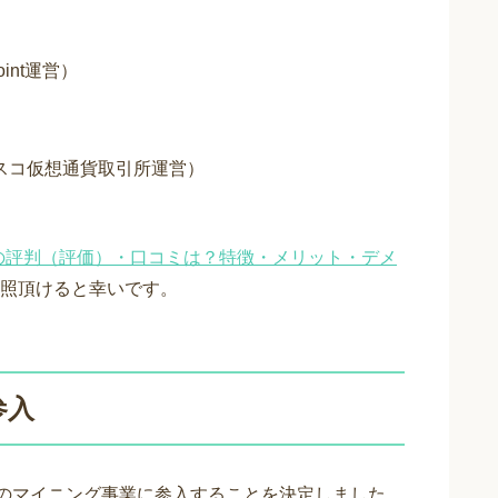
int運営）
スコ仮想通貨取引所運営）
の評判（評価）・口コミは？特徴・メリット・デメ
照頂けると幸いです。
参入
インのマイニング事業に参入することを決定しました。