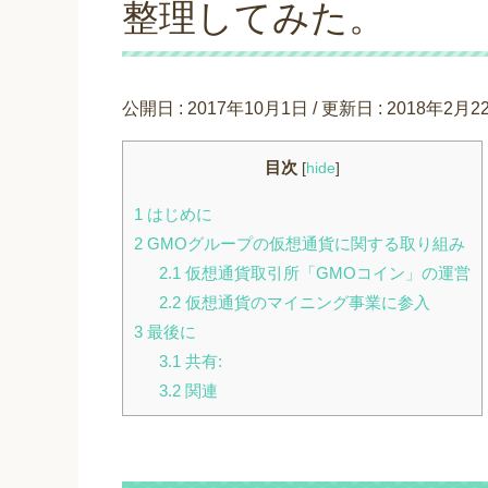
整理してみた。
公開日 :
2017年10月1日
/ 更新日 :
2018年2月2
目次
[
hide
]
1
はじめに
2
GMOグループの仮想通貨に関する取り組み
2.1
仮想通貨取引所「GMOコイン」の運営
2.2
仮想通貨のマイニング事業に参入
3
最後に
3.1
共有:
3.2
関連