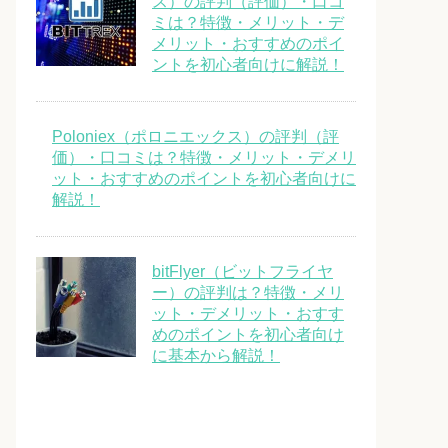
ス）の評判（評価）・口コ
ミは？特徴・メリット・デ
メリット・おすすめのポイ
ントを初心者向けに解説！
Poloniex（ポロニエックス）の評判（評
価）・口コミは？特徴・メリット・デメリ
ット・おすすめのポイントを初心者向けに
解説！
bitFlyer（ビットフライヤ
ー）の評判は？特徴・メリ
ット・デメリット・おすす
めのポイントを初心者向け
に基本から解説！