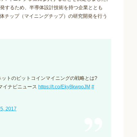
発するため、半導体設計技術を持つ企業ととも
導体チップ（マイニングチップ）の研究開発を行う
ーネットのビットコインマイニングの戦略とは?
| マイナビニュース
https://t.co/Eky8kwpoJM
#
5, 2017