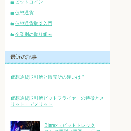
ビットコイン
仮想通貨
仮想通貨取引入門
企業別の取り組み
最近の記事
仮想通貨取引所と販売所の違いは？
仮想通貨取引所ビットフライヤーの特徴とメ
リット・デメリット
Bittrex（ビットトレック