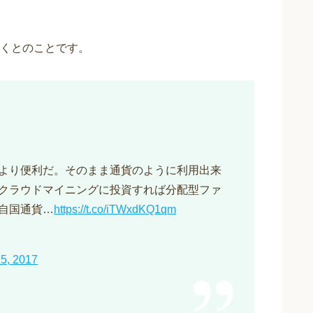
くとのことです。
より便利だ。そのまま通貨のように利用出来
クラウドマイニングに投資すれば分配型ファ
自国通貨…
https://t.co/iTWxdKQ1qm
5, 2017