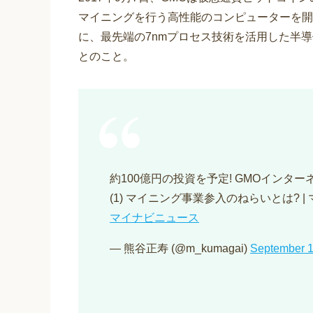
マイニングを行う高性能のコンピューターを開
に、最先端の7nmプロセス技術を活用した半
とのこと。
約100億円の投資を予定! GMOインタ
(1) マイニング事業参入のねらいとは? 
マイナビニュース
— 熊谷正寿 (@m_kumagai)
September 1