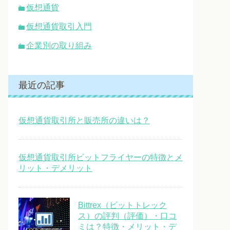
仮想通貨
仮想通貨取引入門
企業別の取り組み
最近の記事
仮想通貨取引所と販売所の違いは？
仮想通貨取引所ビットフライヤーの特徴とメ
リット・デメリット
Bittrex（ビットトレック
ス）の評判（評価）・口コ
ミは？特徴・メリット・デ