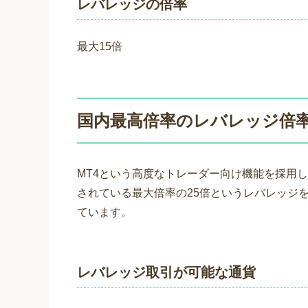
レバレッジの倍率
最大15倍
国内最高倍率のレバレッジ倍率：
MT4という高度なトレーダー向け機能を採用
されている最大倍率の25倍というレバレッジ
ています。
レバレッジ取引が可能な通貨